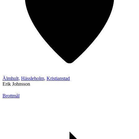
Älmhult,
Hässleholm,
Kristianstad
Erik Johnsson
Brottmål