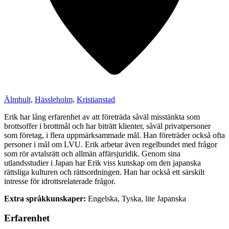
Älmhult,
Hässleholm,
Kristianstad
Erik har lång erfarenhet av att företräda såväl misstänkta som
brottsoffer i brottmål och har biträtt klienter, såväl privatpersoner
som företag, i flera uppmärksammade mål. Han företräder också ofta
personer i mål om LVU. Erik arbetar även regelbundet med frågor
som rör avtalsrätt och allmän affärsjuridik. Genom sina
utlandsstudier i Japan har Erik viss kunskap om den japanska
rättsliga kulturen och rättsordningen. Han har också ett särskilt
intresse för idrottsrelaterade frågor.
Extra språkkunskaper:
Engelska, Tyska, lite Japanska
Erfarenhet