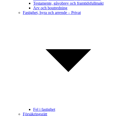
Testamente, gåvobrev och framtidsfullmakt
Arv och boutredning
Fastighet, hyra och arrende – Privat
Fel i fastighet
Försäkringsrätt