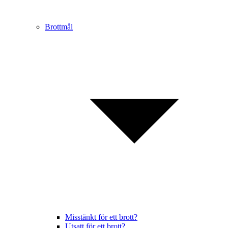
Brottmål
Misstänkt för ett brott?
Utsatt för ett brott?