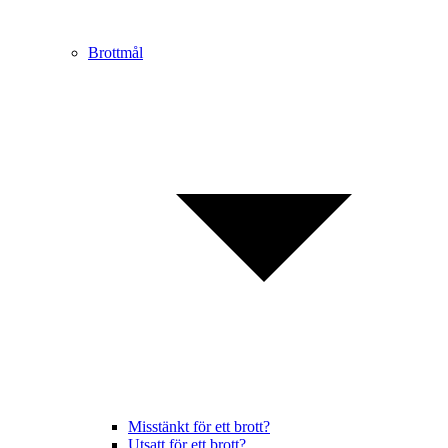
Brottmål
Misstänkt för ett brott?
Utsatt för ett brott?