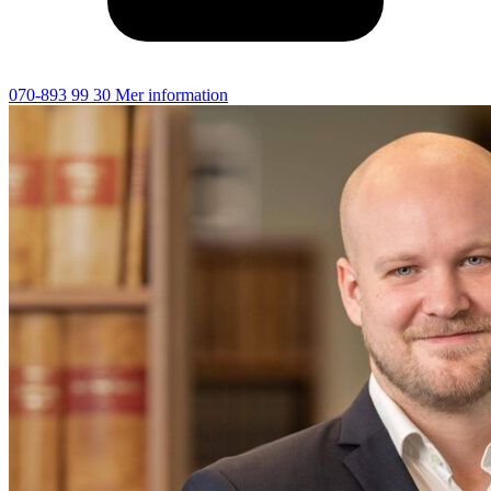
070-893 99 30
Mer information