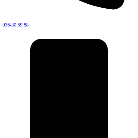
036-30 59 88