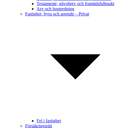
Testamente, gåvobrev och framtidsfullmakt
Arv och boutredning
Fastighet, hyra och arrende – Privat
Fel i fastighet
Försäkringsrätt