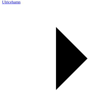
Ulricehamn