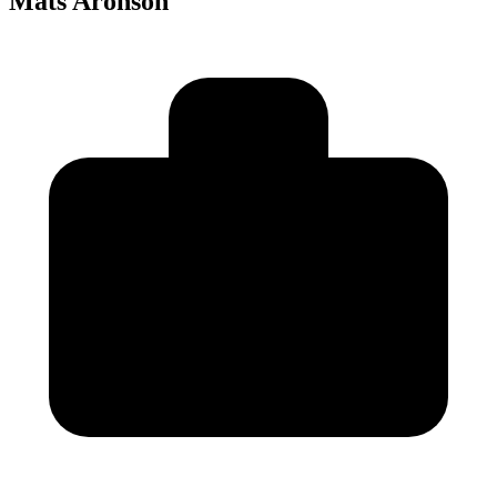
Mats Aronson