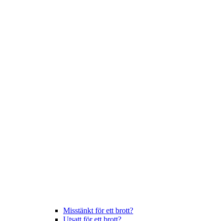
Misstänkt för ett brott?
Utsatt för ett brott?