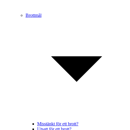
Brottmål
Misstänkt för ett brott?
Utsatt för ett brott?