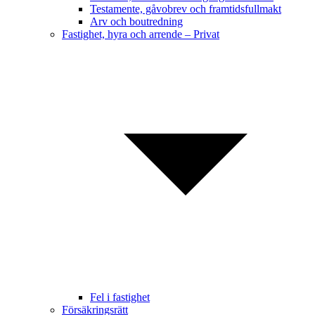
Testamente, gåvobrev och framtidsfullmakt
Arv och boutredning
Fastighet, hyra och arrende – Privat
Fel i fastighet
Försäkringsrätt