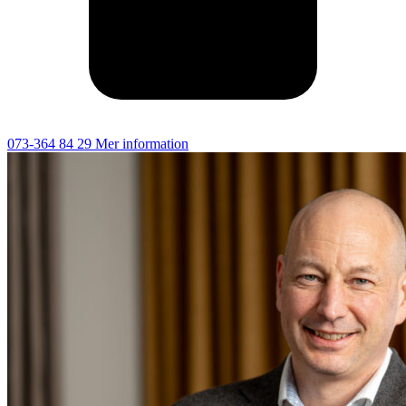
073-364 84 29
Mer information