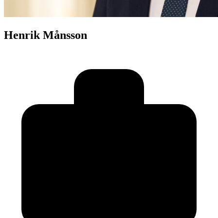
Henrik Månsson