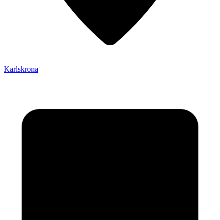
Karlskrona