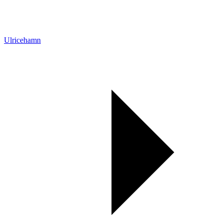
Ulricehamn