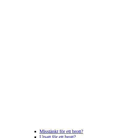
Misstänkt för ett brott?
Utsatt för ett brott?