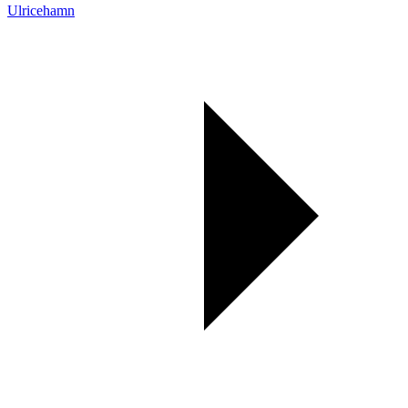
Ulricehamn