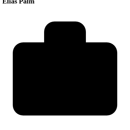
Elias Palm