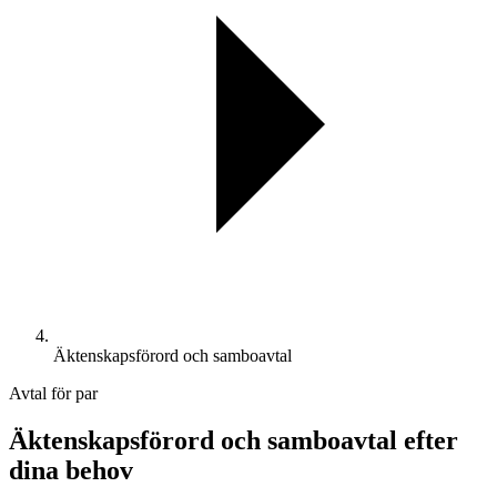
Äktenskapsförord och samboavtal
Avtal för par
Äktenskapsförord och samboavtal efter
dina behov