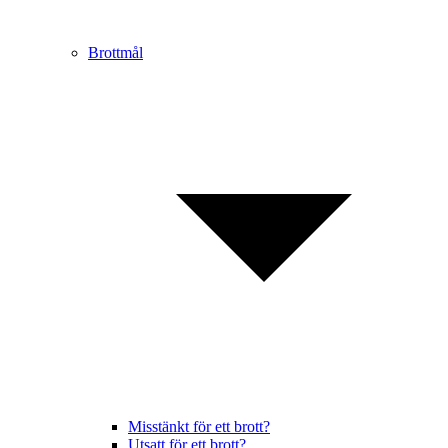
Brottmål
Misstänkt för ett brott?
Utsatt för ett brott?