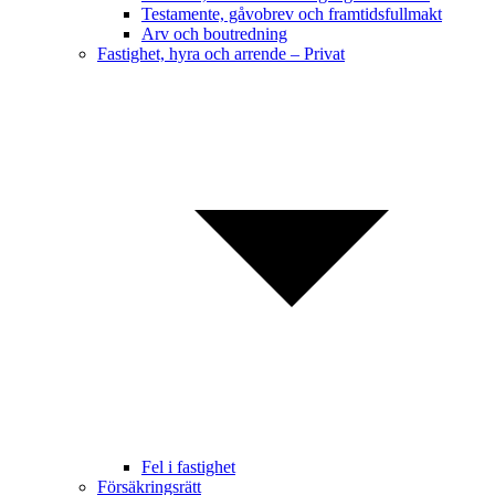
Testamente, gåvobrev och framtidsfullmakt
Arv och boutredning
Fastighet, hyra och arrende – Privat
Fel i fastighet
Försäkringsrätt