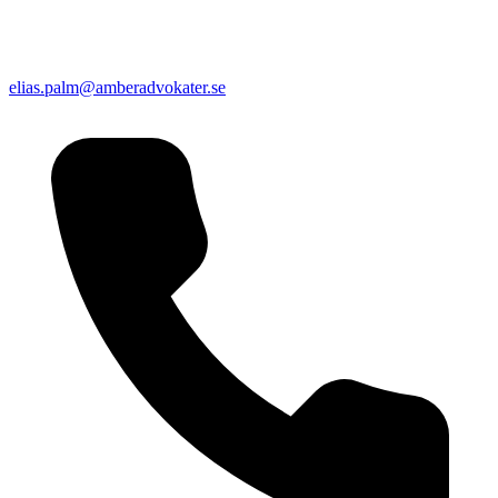
elias.palm@amberadvokater.se