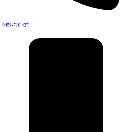
0451-710 427