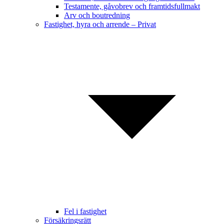
Testamente, gåvobrev och framtidsfullmakt
Arv och boutredning
Fastighet, hyra och arrende – Privat
Fel i fastighet
Försäkringsrätt