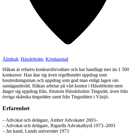
Älmhult,
Hässleholm,
Kristianstad
Håkan är erfaren konkursförvaltare och har handlagt mer än 1 500
konkurser. Han åtar sig även regelbundet uppdrag som
boutredningsman och uppdrag som god man enligt lagen om
samäganderätt. Håkan arbetar på vårt kontor i Hässleholm men
åtager sig uppdrag från, förutom Hässleholms Tingsrätt, även från
övriga skånska tingsrätter samt från Tingsrätten i Växjö.
Erfarenhet
– Advokat och delägare, Amber Advokater 2003–
– Advokat och delägare, Rignells Advokatbyrå 1973–2003
– Jur kand, Lunds universitet 1973