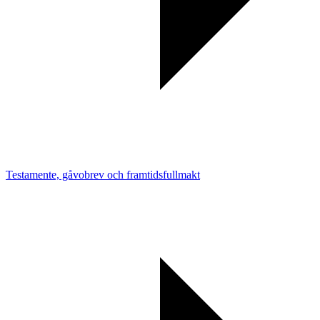
Testamente, gåvobrev och framtidsfullmakt