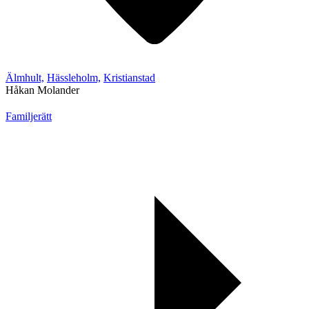
Älmhult,
Hässleholm,
Kristianstad
Håkan Molander
Familjerätt