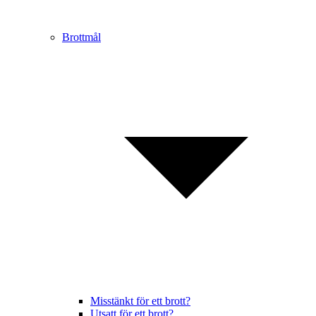
Brottmål
Misstänkt för ett brott?
Utsatt för ett brott?