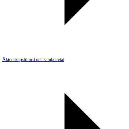
Äktenskapsförord och samboavtal