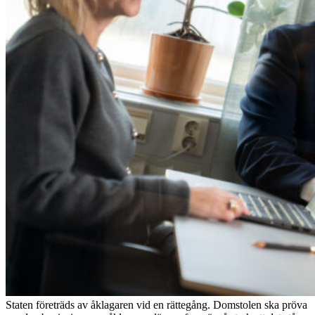
Staten företräds av åklagaren vid en rättegång. Domstolen ska pröva