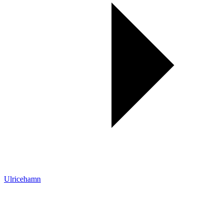
Ulricehamn