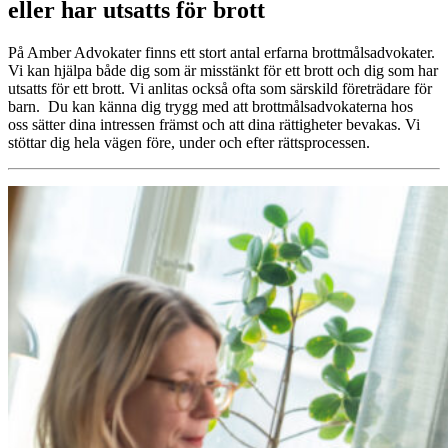
eller har utsatts för brott
På Amber Advokater finns ett stort antal erfarna brottmålsadvokater.
Vi kan hjälpa både dig som är misstänkt för ett brott och dig som har
utsatts för ett brott. Vi anlitas också ofta som särskild företrädare för
barn. Du kan känna dig trygg med att brottmålsadvokaterna hos
oss sätter dina intressen främst och att dina rättigheter bevakas. Vi
stöttar dig hela vägen före, under och efter rättsprocessen.