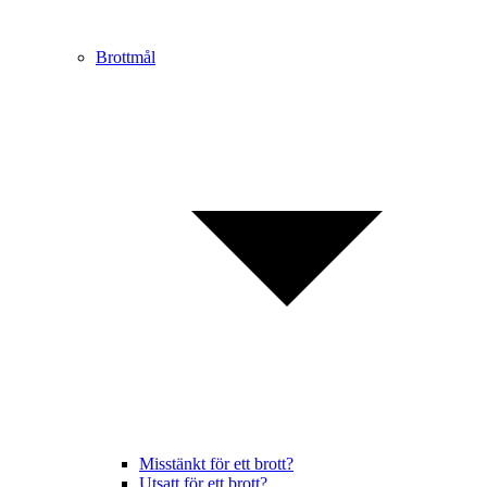
Brottmål
Misstänkt för ett brott?
Utsatt för ett brott?