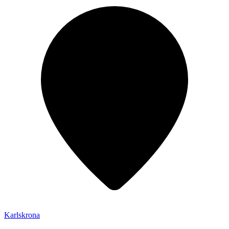
Karlskrona