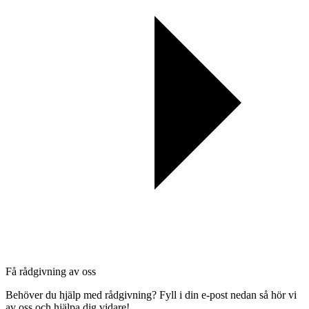
Få rådgivning av oss
Behöver du hjälp med rådgivning? Fyll i din e-post nedan så hör vi
av oss och hjälpa dig vidare!