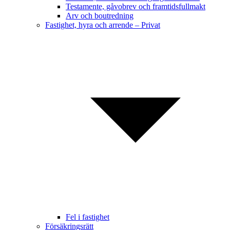
Testamente, gåvobrev och framtidsfullmakt
Arv och boutredning
Fastighet, hyra och arrende – Privat
Fel i fastighet
Försäkringsrätt