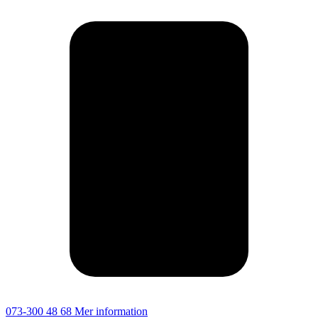
073-300 48 68
Mer information