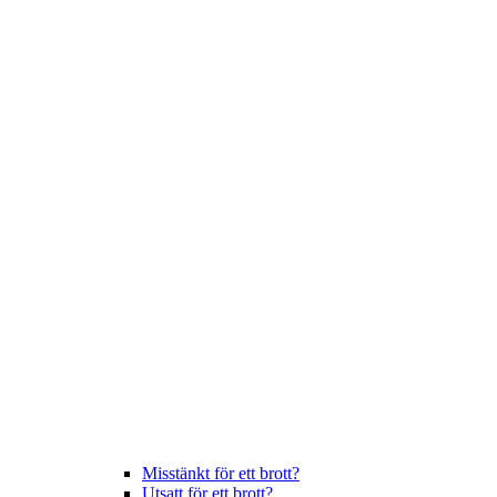
Misstänkt för ett brott?
Utsatt för ett brott?