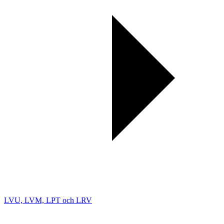
LVU, LVM, LPT och LRV