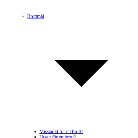
Brottmål
Misstänkt för ett brott?
Utsatt för ett brott?