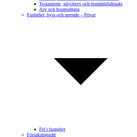
Testamente, gåvobrev och framtidsfullmakt
Arv och boutredning
Fastighet, hyra och arrende – Privat
Fel i fastighet
Försäkringsrätt