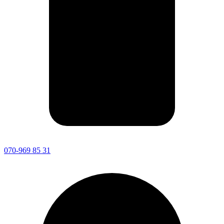
070-969 85 31