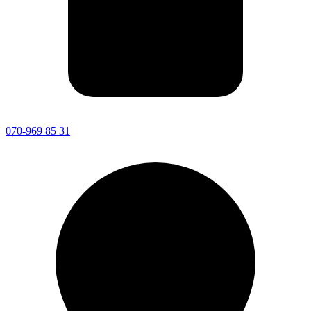
070-969 85 31