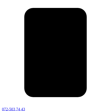
072-503 74 43