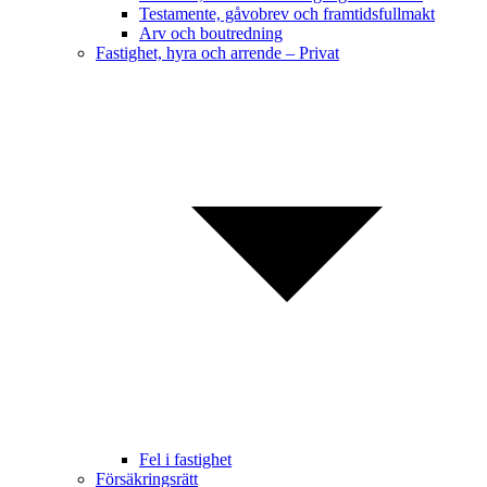
Testamente, gåvobrev och framtidsfullmakt
Arv och boutredning
Fastighet, hyra och arrende – Privat
Fel i fastighet
Försäkringsrätt