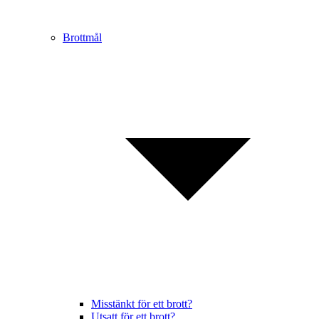
Brottmål
Misstänkt för ett brott?
Utsatt för ett brott?