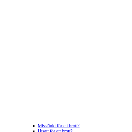
Misstänkt för ett brott?
Utsatt för ett brott?