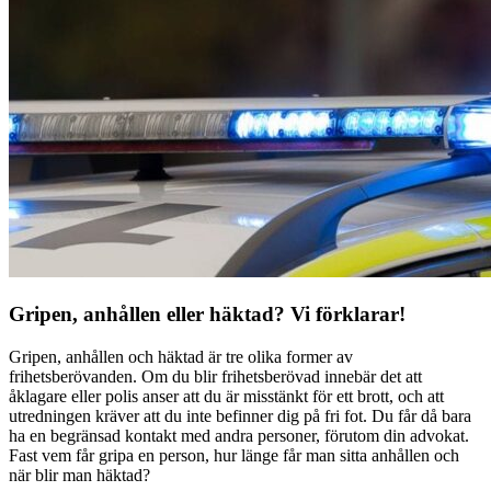
Gripen, anhållen eller häktad? Vi förklarar!
Gripen, anhållen och häktad är tre olika former av
frihetsberövanden. Om du blir frihetsberövad innebär det att
åklagare eller polis anser att du är misstänkt för ett brott, och att
utredningen kräver att du inte befinner dig på fri fot. Du får då bara
ha en begränsad kontakt med andra personer, förutom din advokat.
Fast vem får gripa en person, hur länge får man sitta anhållen och
när blir man häktad?