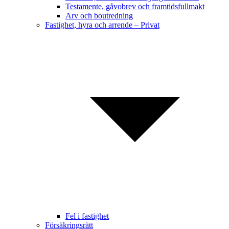
Testamente, gåvobrev och framtidsfullmakt
Arv och boutredning
Fastighet, hyra och arrende – Privat
Fel i fastighet
Försäkringsrätt