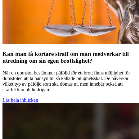
Kan man få kortare straff om man medverkar till
utredning om sin egen brottslighet?
När en domstol bestämmer påföljd för ett brott finns möjlighet för
domstolen att ta hänsyn till så kallade billighetsskäl. De påverkar
vilket typ av påföljd som ska dömas ut, men innebär också att
straffet kan bli lindrigare.
Läs hela inblicken