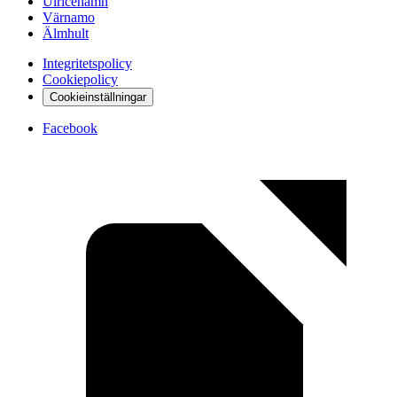
Ulricehamn
Värnamo
Älmhult
Integritetspolicy
Cookiepolicy
Cookieinställningar
Facebook