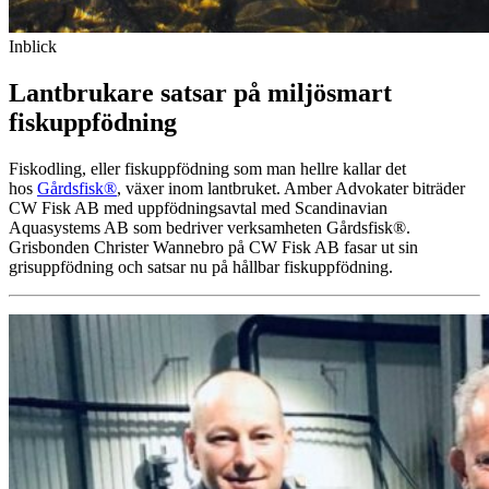
Inblick
Lantbrukare satsar på miljösmart
fiskuppfödning
Fiskodling, eller fiskuppfödning som man hellre kallar det
hos
Gårdsfisk®
, växer inom lantbruket. Amber Advokater biträder
CW Fisk AB med uppfödningsavtal med Scandinavian
Aquasystems AB som bedriver verksamheten Gårdsfisk®.
Grisbonden Christer Wannebro på CW Fisk AB fasar ut sin
grisuppfödning och satsar nu på hållbar fiskuppfödning.