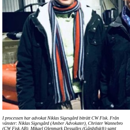
I processen har advokat Niklas Sigesgård biträtt CW Fisk. Från
vänster: Niklas Sigesgård (Amber Advokater), Christer Wannebro
(CW Fisk AB), Mikael Olenmark Dessalles (Gårdsfisk®) samt