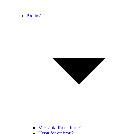
Brottmål
Misstänkt för ett brott?
Utsatt för ett brott?