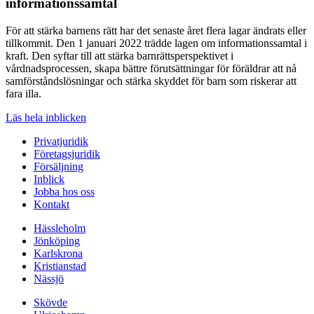
informationssamtal
För att stärka barnens rätt har det senaste året flera lagar ändrats eller
tillkommit. Den 1 januari 2022 trädde lagen om informationssamtal i
kraft. Den syftar till att stärka barnrättsperspektivet i
vårdnadsprocessen, skapa bättre förutsättningar för föräldrar att nå
samförståndslösningar och stärka skyddet för barn som riskerar att
fara illa.
Läs hela inblicken
Privatjuridik
Företagsjuridik
Försäljning
Inblick
Jobba hos oss
Kontakt
Hässleholm
Jönköping
Karlskrona
Kristianstad
Nässjö
Skövde