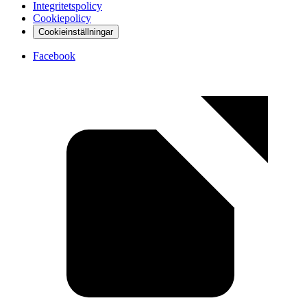
Integritetspolicy
Cookiepolicy
Cookieinställningar
Facebook