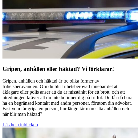
Gripen, anhållen eller häktad? Vi förklarar!
Gripen, anhållen och häktad är tre olika former av
frihetsberövanden. Om du blir frihetsberövad innebär det att
åklagare eller polis anser att du är misstänkt för ett brott, och att
utredningen kräver att du inte befinner dig på fri fot. Du får då bara
ha en begränsad kontakt med andra personer, förutom din advokat.
Fast vem får gripa en person, hur länge får man sitta anhållen och
när blir man häktad?
Läs hela inblicken