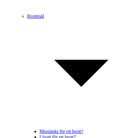
Brottmål
Misstänkt för ett brott?
Utsatt för ett brott?