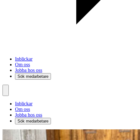
Inblickar
Om oss
Jobba hos oss
Sök medarbetare
Inblickar
Om oss
Jobba hos oss
Sök medarbetare