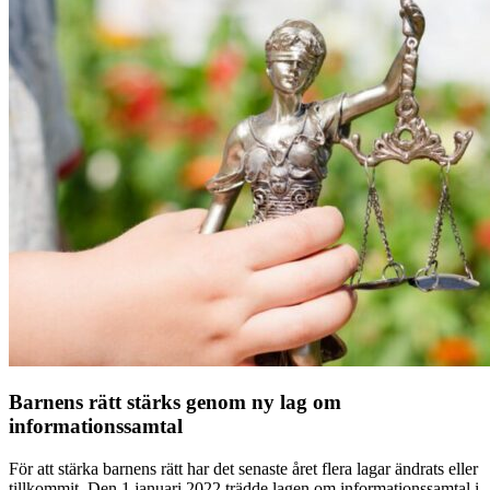
Barnens rätt stärks genom ny lag om
informationssamtal
För att stärka barnens rätt har det senaste året flera lagar ändrats eller
tillkommit. Den 1 januari 2022 trädde lagen om informationssamtal i