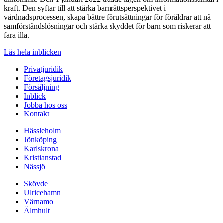
kraft. Den syftar till att stärka barnrättsperspektivet i
vårdnadsprocessen, skapa bättre förutsättningar för föräldrar att nå
samförståndslösningar och stärka skyddet för barn som riskerar att
fara illa.
Läs hela inblicken
Privatjuridik
Företagsjuridik
Försäljning
Inblick
Jobba hos oss
Kontakt
Hässleholm
Jönköping
Karlskrona
Kristianstad
Nässjö
Skövde
Ulricehamn
Värnamo
Älmhult