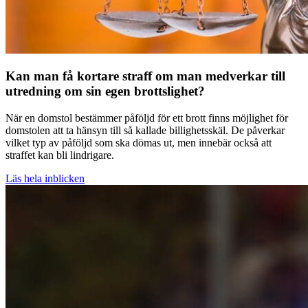
Kan man få kortare straff om man medverkar till
utredning om sin egen brottslighet?
När en domstol bestämmer påföljd för ett brott finns möjlighet för
domstolen att ta hänsyn till så kallade billighetsskäl. De påverkar
vilket typ av påföljd som ska dömas ut, men innebär också att
straffet kan bli lindrigare.
Läs hela inblicken