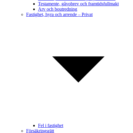
Testamente, gåvobrev och framtidsfullmakt
Arv och boutredning
Fastighet, hyra och arrende – Privat
Fel i fastighet
Försäkringsrätt