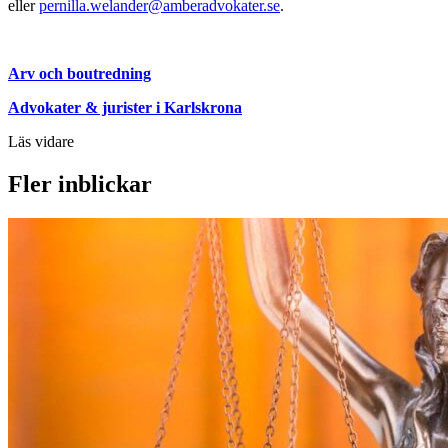
eller
pernilla.welander@amberadvokater.se
.
Arv och boutredning
Advokater & jurister i Karlskrona
Läs vidare
Fler inblickar