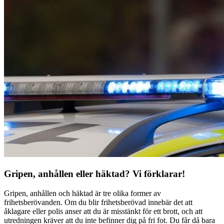
Gripen, anhållen eller häktad? Vi förklarar!
Gripen, anhållen och häktad är tre olika former av
frihetsberövanden. Om du blir frihetsberövad innebär det att
åklagare eller polis anser att du är misstänkt för ett brott, och att
utredningen kräver att du inte befinner dig på fri fot. Du får då bara