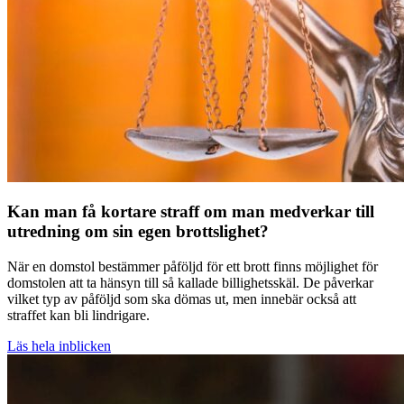
Kan man få kortare straff om man medverkar till
utredning om sin egen brottslighet?
När en domstol bestämmer påföljd för ett brott finns möjlighet för
domstolen att ta hänsyn till så kallade billighetsskäl. De påverkar
vilket typ av påföljd som ska dömas ut, men innebär också att
straffet kan bli lindrigare.
Läs hela inblicken