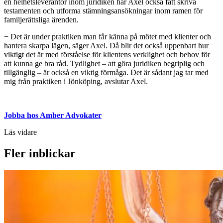
en helhetsleverantör inom juridiken har Axel också fått skriva
testamenten och utforma stämningsansökningar inom ramen för
familjerättsliga ärenden.
− Det är under praktiken man får känna på mötet med klienter och
hantera skarpa lägen, säger Axel. Då blir det också uppenbart hur
viktigt det är med förståelse för klientens verklighet och behov för
att kunna ge bra råd. Tydlighet – att göra juridiken begriplig och
tillgänglig – är också en viktig förmåga. Det är sådant jag tar med
mig från praktiken i Jönköping, avslutar Axel.
Jobba hos Amber Advokater
Läs vidare
Fler inblickar