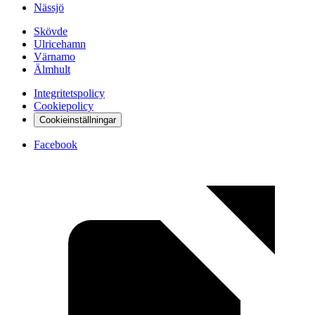
Nässjö
Skövde
Ulricehamn
Värnamo
Älmhult
Integritetspolicy
Cookiepolicy
Cookieinställningar
Facebook