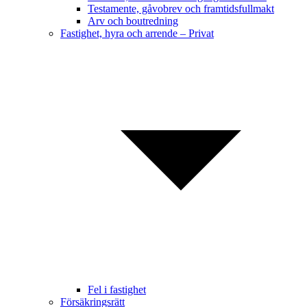
Testamente, gåvobrev och framtidsfullmakt
Arv och boutredning
Fastighet, hyra och arrende – Privat
Fel i fastighet
Försäkringsrätt