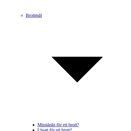
Brottmål
Misstänkt för ett brott?
Utsatt för ett brott?