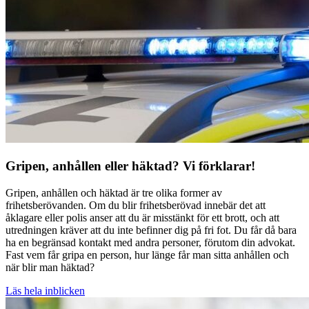
Gripen, anhållen eller häktad? Vi förklarar!
Gripen, anhållen och häktad är tre olika former av
frihetsberövanden. Om du blir frihetsberövad innebär det att
åklagare eller polis anser att du är misstänkt för ett brott, och att
utredningen kräver att du inte befinner dig på fri fot. Du får då bara
ha en begränsad kontakt med andra personer, förutom din advokat.
Fast vem får gripa en person, hur länge får man sitta anhållen och
när blir man häktad?
Läs hela inblicken