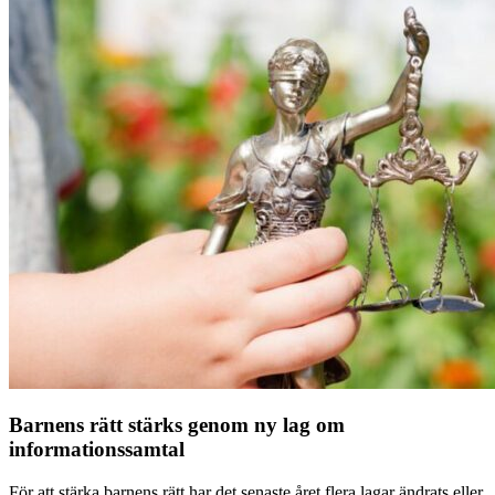
Barnens rätt stärks genom ny lag om
informationssamtal
För att stärka barnens rätt har det senaste året flera lagar ändrats eller