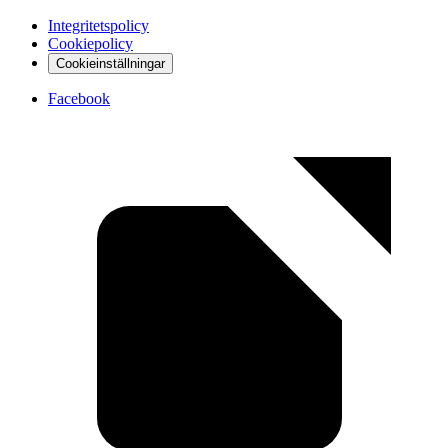
Integritetspolicy
Cookiepolicy
Cookieinställningar
Facebook