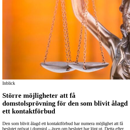
Inblick
Större möjligheter att få
domstolsprövning för den som blivit ålagd
ett kontaktförbud
Den som blivit ålagd ett kontaktförbud har numera möjlighet att få
beslutet prövat i domstol – även om beslutet har löpt ut. Detta efter