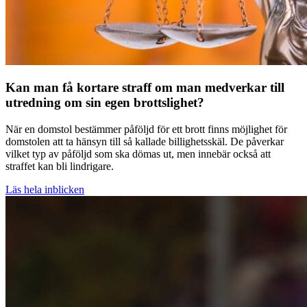
Kan man få kortare straff om man medverkar till
utredning om sin egen brottslighet?
När en domstol bestämmer påföljd för ett brott finns möjlighet för
domstolen att ta hänsyn till så kallade billighetsskäl. De påverkar
vilket typ av påföljd som ska dömas ut, men innebär också att
straffet kan bli lindrigare.
Läs hela inblicken