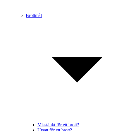
Brottmål
Misstänkt för ett brott?
Utsatt för ett brott?