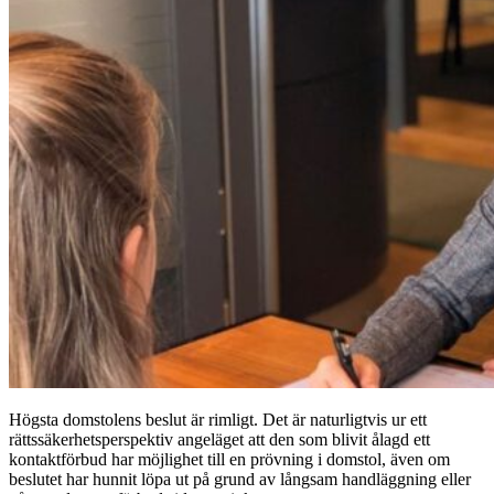
Högsta domstolens beslut är rimligt. Det är naturligtvis ur ett
rättssäkerhetsperspektiv angeläget att den som blivit ålagd ett
kontaktförbud har möjlighet till en prövning i domstol, även om
beslutet har hunnit löpa ut på grund av långsam handläggning eller