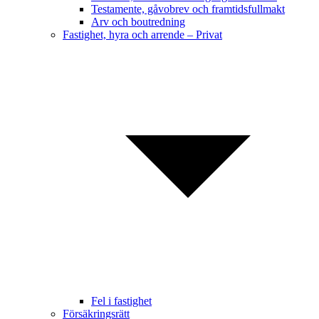
Testamente, gåvobrev och framtidsfullmakt
Arv och boutredning
Fastighet, hyra och arrende – Privat
Fel i fastighet
Försäkringsrätt